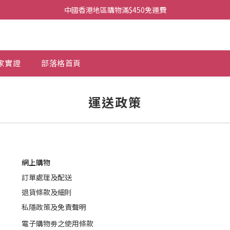
中國香港地區購物滿$450免運費
家實證
部落格首頁
運送政策
網上購物
訂單處理及配送
退貨條款及細則
私隱政策及免責聲明
電子購物劵之使用條款