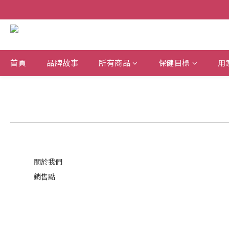
首頁
品牌故事
所有商品
保健目標
用
關於我們
銷售點